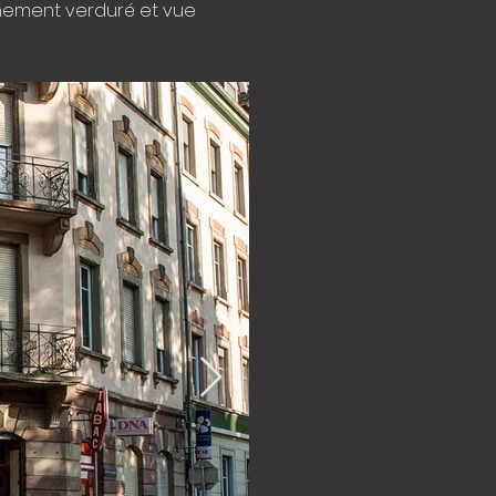
onnement verduré et vue