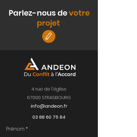
Parlez-nous de
votre
projet
4 rue de l'église
67000 STRASBOURG
info@andeon.fr
03 88 60 75 84
Prénom